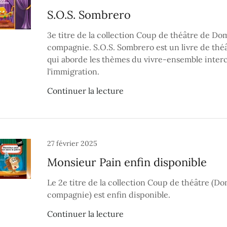
S.O.S. Sombrero
3e titre de la collection Coup de théâtre de Do
compagnie. S.O.S. Sombrero est un livre de thé
qui aborde les thèmes du vivre-ensemble interc
l'immigration.
Continuer la lecture
27 février 2025
Monsieur Pain enfin disponible
Le 2e titre de la collection Coup de théâtre (D
compagnie) est enfin disponible.
Continuer la lecture