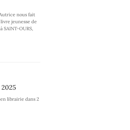
Autrice nous fait
livre jeunesse de
e à SAINT-OURS,
r 2025
en librairie dans 2