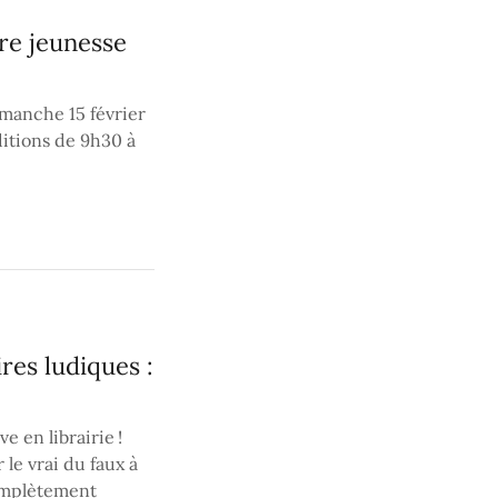
vre jeunesse
imanche 15 février
ditions de 9h30 à
res ludiques :
e en librairie !
le vrai du faux à
complètement