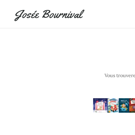
Josée Bournival
Vous trouvere