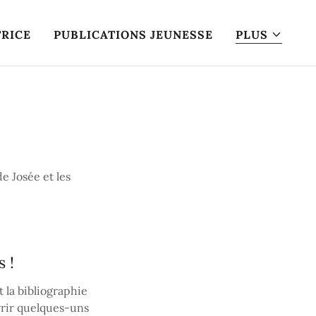
RICE
PUBLICATIONS JEUNESSE
PLUS
e Josée et les
s !
t la bibliographie
vrir quelques-uns