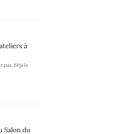
ateliers à
 pas, déjà la
u Salon du