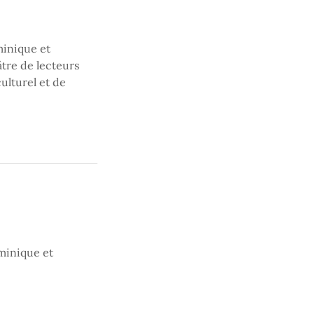
minique et
âtre de lecteurs
ulturel et de
ominique et