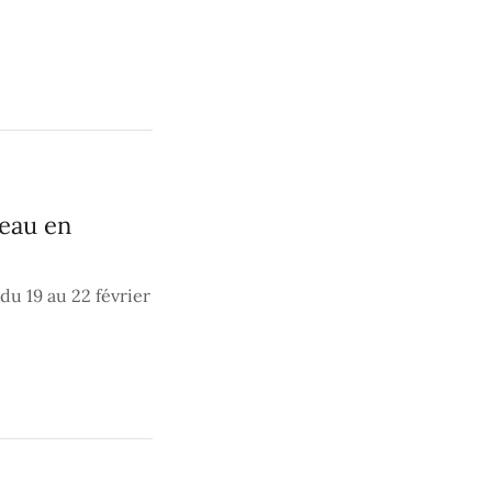
neau en
 du 19 au 22 février