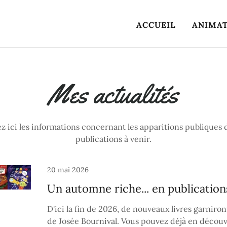
ACCUEIL
ANIMAT
Mes actualités
z ici les informations concernant les apparitions publiques d
publications à venir.
20 mai 2026
Un automne riche... en publication
D'ici la fin de 2026, de nouveaux livres garniron
de Josée Bournival. Vous pouvez déjà en décou