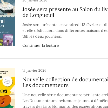
20 janvier 2026
Josée sera présente au Salon du li
de Longueuil
Josée sera présente les vendredi 13 février et d
et elle dédicacera dans différentes maisons d'é
16h les deux journées.
Continuer la lecture
13 janvier 2026
Nouvelle collection de documentai
Les documenteurs
Une nouvelle série documentaire pétillante arriv
Les Documenteurs invitent les jeunes à démêler 
travers des faits étonnants, des exagérations 