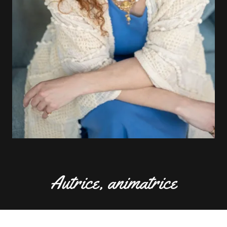
Autrice, animatrice