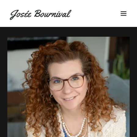
Josée Bournival