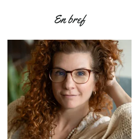
En bref